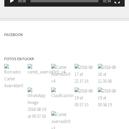
00:00
01:34
FACEBOOK
FOTOS EN FLICKR