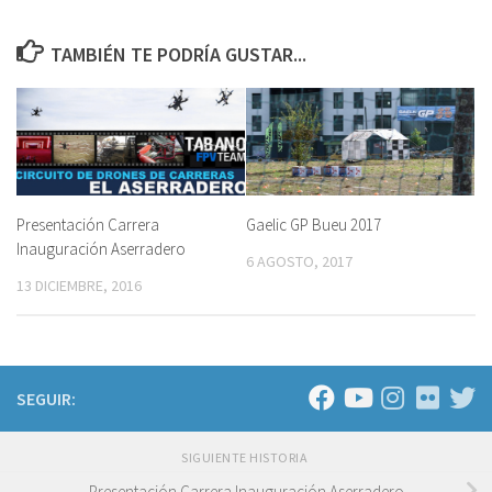
TAMBIÉN TE PODRÍA GUSTAR...
Gaelic GP Bueu 2017
Presentación Carrera
Inauguración Aserradero
6 AGOSTO, 2017
13 DICIEMBRE, 2016
SEGUIR:
SIGUIENTE HISTORIA
Presentación Carrera Inauguración Aserradero