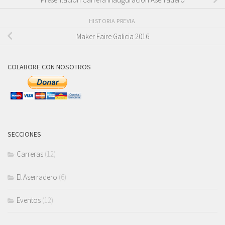
HISTORIA PREVIA
Maker Faire Galicia 2016
COLABORE CON NOSOTROS
SECCIONES
Carreras
(12)
El Aserradero
(6)
Eventos
(12)