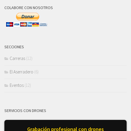
COLABORE CON NOSOTROS
SECCIONES
Carreras
(12)
El Aserradero
(6)
Eventos
(12)
SERVICIOS CON DRONES
Grabación profesional con drones