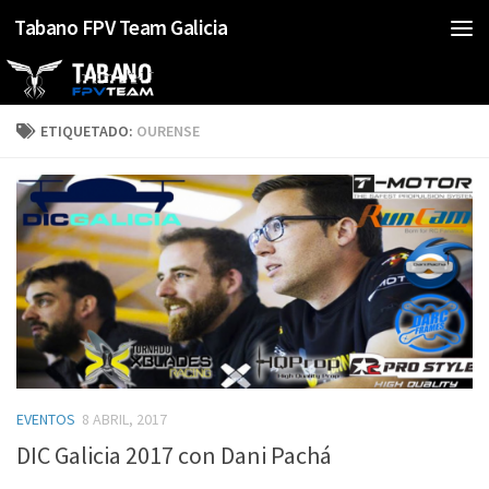
Tabano FPV Team Galicia
Saltar al contenido
ETIQUETADO:
OURENSE
EVENTOS
8 ABRIL, 2017
DIC Galicia 2017 con Dani Pachá