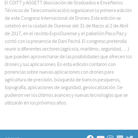
El COITT y AGGETT (Asociación de Graduados e Enxeñeiros
Técnicos de Telecomunicación) organizaron la primera edición
de este Congreso Internacional de Drones. Esta edición se
celebró en la ciudad de Ourense del 31 de Marzo al 2 de Abril
de 2017, en el recinto ExpoOurense y el pabellón Paco Paz y
contó con la presencia de Dani Pachá. El congreso pretendía
reunir a diferentes sectores (agrícola, marítimo, seguridad, …)
que pueden aprovecharse de las posibilidades que ofrecen los
drones y sus aplicaciones. En esta edición contaron con
ponencias sobre nuevas aplicaciones con drones para
agricultura de precisión, búsqueda de bancos pesqueros,
topografía, aplicaciones de seguridad, geolocalización. Se
pudieron ver los últimos avances y nuevas tecnologías que se
utilizarán en los próximos años.