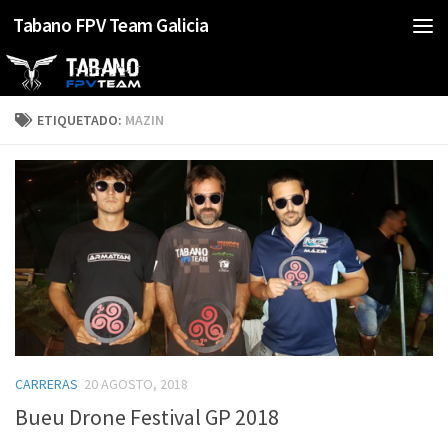
Tabano FPV Team Galicia
Saltar al contenido
ETIQUETADO:
MAZIN
CARRERAS
20 AGOSTO, 2018
Bueu Drone Festival GP 2018