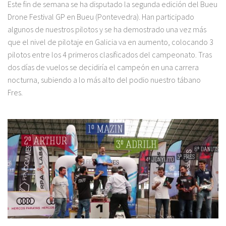
Este fin de semana se ha disputado la segunda edición del Bueu
Drone Festival GP en Bueu (Pontevedra). Han participado
algunos de nuestros pilotos y se ha demostrado una vez más
que el nivel de pilotaje en Galicia va en aumento, colocando 3
pilotos entre los 4 primeros clasificados del campeonato. Tras
dos días de vuelos se decidiría el campeón en una carrera
nocturna, subiendo a lo más alto del podio nuestro tábano
Fres.