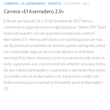
CARRERAS
/
EL ASERRADERO
/
EVENTOS
26 OCTUBRE, 2017
Carrera «El Aserradero 2.0»
El fin de semana del 14 y 15 de Octubre de 2017 hemos
celebrado la segunda carrera organizada por Tabano FPV Team
Galicia en nuestro circuito que hemos bautizado como El
Aserradero 2.0 . Hemos disfrutado con la participación de más
de 40 pilotos procedentes de diversos puntos de España, entre
los cuales están algunos de los más rápidos en el ámbito
nacional (País Vasco, Asturias y León). La carrera ha sido todo un
éxito, superando con creces la edición anterior. Gracias a todos
los que habéis participado y colaborado a que todo haya salido
a la perfección en el Aserradero 2.0, esperamos contar con
todos vosotros para la próxima. Pensando ya en el Aserradero
3.0.