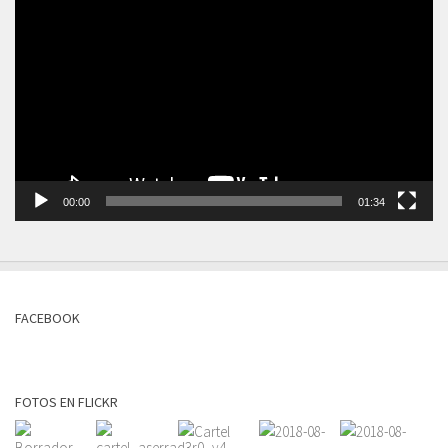
de
vídeo
00:00
01:34
FACEBOOK
FOTOS EN FLICKR