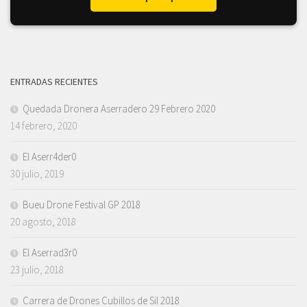
ENTRADAS RECIENTES
Quedada Dronera Aserradero 29 Febrero 2020
14 febrero, 2020
El Aserr4der0
30 julio, 2019
Bueu Drone Festival GP 2018
20 agosto, 2018
El Aserrad3r0
23 julio, 2018
Carrera de Drones Cubillos de Sil 2018