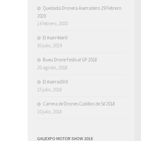
Quedada Dronera Aserradero 29 Febrero
2020
14 febrero, 2020
El Aserr4der0
30 julio, 2019
Bueu Drone Festival GP 2018
20 agosto, 2018
El Aserrad3r0
23 julio, 2018
Carrera de Drones Cubillos de Sil 2018
10 julio, 2018
GALIEXPO MOTOR SHOW 2018