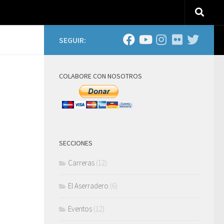
SEGUIR:
COLABORE CON NOSOTROS
SECCIONES
Carreras
(12)
El Aserradero
(6)
Eventos
(12)