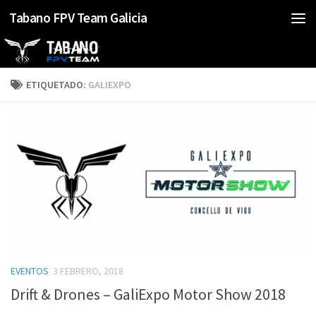
Tabano FPV Team Galicia
Saltar al contenido
ETIQUETADO:
GALIEXPO
EVENTOS
3 FEBRERO, 2018
Drift & Drones – GaliExpo Motor Show 2018