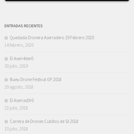
ENTRADAS RECIENTES
Quedada Dronera Aserradero 29 Febrero 2020
14 febrero, 2020
El Aserr4der0
30 julio, 2019
Bueu Drone Festival GP 2018
20 agosto, 2018
El Aserrad3r0
23 julio, 2018
Carrera de Drones Cubillos de Sil 2018
10 julio, 2018