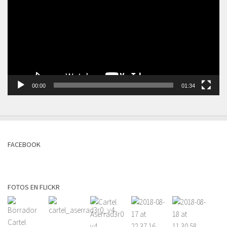
vídeo
00:00
01:34
FACEBOOK
FOTOS EN FLICKR