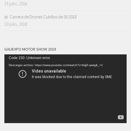
23 julio, 2018
Carrera de Drones Cubillos de Sil 2018
10 julio, 2018
GALIEXPO MOTOR SHOW 2018
Reproductor
Code 150: Unknown error.
de
Descargar archivo: https://www.youtube.com/watch?v=tlxjjX-qwrg&_=1
vídeo