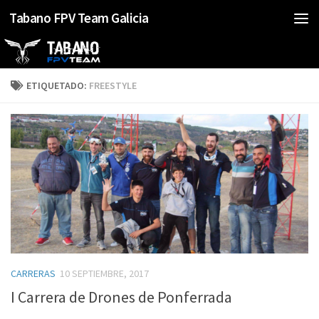
Tabano FPV Team Galicia
Saltar al contenido
ETIQUETADO:
FREESTYLE
CARRERAS
10 SEPTIEMBRE, 2017
I Carrera de Drones de Ponferrada