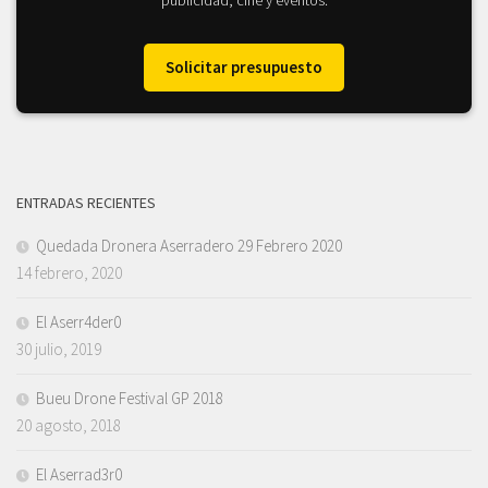
Solicitar presupuesto
ENTRADAS RECIENTES
Quedada Dronera Aserradero 29 Febrero 2020
14 febrero, 2020
El Aserr4der0
30 julio, 2019
Bueu Drone Festival GP 2018
20 agosto, 2018
El Aserrad3r0