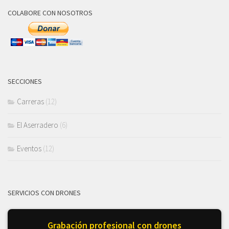
COLABORE CON NOSOTROS
SECCIONES
Carreras
(12)
El Aserradero
(6)
Eventos
(12)
SERVICIOS CON DRONES
Grabación profesional con drones