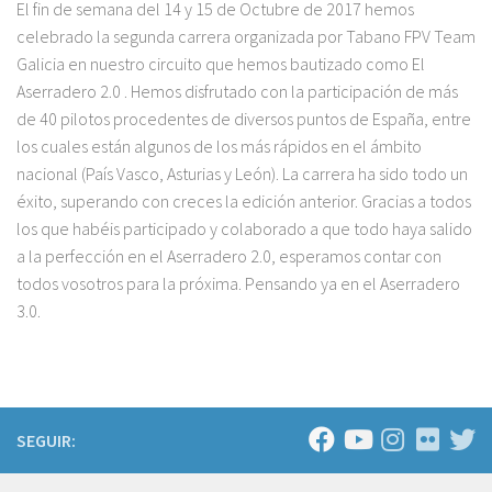
El fin de semana del 14 y 15 de Octubre de 2017 hemos
celebrado la segunda carrera organizada por Tabano FPV Team
Galicia en nuestro circuito que hemos bautizado como El
Aserradero 2.0 . Hemos disfrutado con la participación de más
de 40 pilotos procedentes de diversos puntos de España, entre
los cuales están algunos de los más rápidos en el ámbito
nacional (País Vasco, Asturias y León). La carrera ha sido todo un
éxito, superando con creces la edición anterior. Gracias a todos
los que habéis participado y colaborado a que todo haya salido
a la perfección en el Aserradero 2.0, esperamos contar con
todos vosotros para la próxima. Pensando ya en el Aserradero
3.0.
SEGUIR: