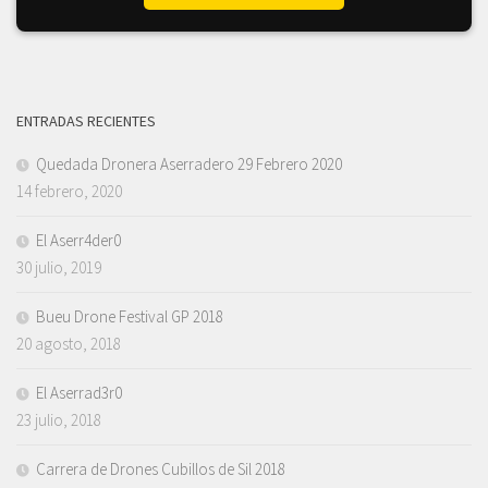
ENTRADAS RECIENTES
Quedada Dronera Aserradero 29 Febrero 2020
14 febrero, 2020
El Aserr4der0
30 julio, 2019
Bueu Drone Festival GP 2018
20 agosto, 2018
El Aserrad3r0
23 julio, 2018
Carrera de Drones Cubillos de Sil 2018