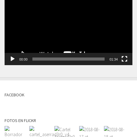
de
vídeo
00:00
01:34
FACEBOOK
FOTOS EN FLICKR