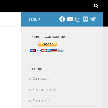
SEGUIR:
COLABORE CON NOSOTROS
SECCIONES
Carreras
(12)
El Aserradero
(6)
Eventos
(12)