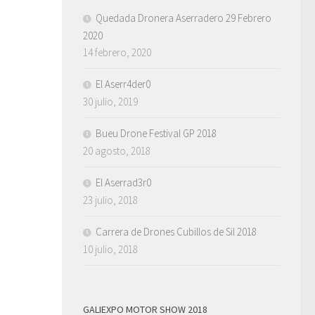
Quedada Dronera Aserradero 29 Febrero
2020
14 febrero, 2020
El Aserr4der0
30 julio, 2019
Bueu Drone Festival GP 2018
20 agosto, 2018
El Aserrad3r0
23 julio, 2018
Carrera de Drones Cubillos de Sil 2018
10 julio, 2018
GALIEXPO MOTOR SHOW 2018