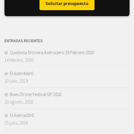
Solicitar presupuesto
ENTRADAS RECIENTES
Quedada Dronera Aserradero 29 Febrero 2020
14 febrero, 2020
El Aserr4der0
30 julio, 2019
Bueu Drone Festival GP 2018
20 agosto, 2018
El Aserrad3r0
23 julio, 2018