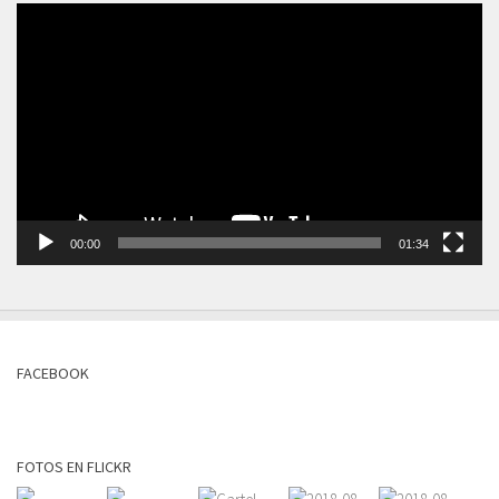
Reproductor
de
vídeo
00:00
01:34
FACEBOOK
FOTOS EN FLICKR