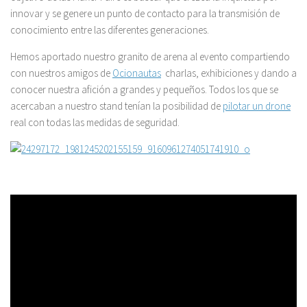
innovar y se genere un punto de contacto para la transmisión de
conocimiento entre las diferentes generaciones.
Hemos aportado nuestro granito de arena al evento compartiendo
con nuestros amigos de
Ocionautas
charlas, exhibiciones y dando a
conocer nuestra afición a grandes y pequeños. Todos los que se
acercaban a nuestro stand tenían la posibilidad de
pilotar un drone
real con todas las medidas de seguridad.