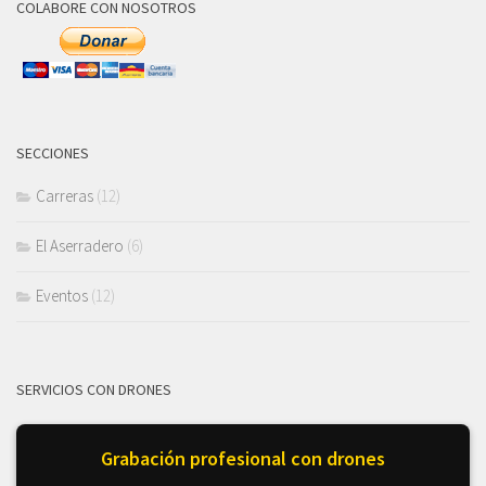
COLABORE CON NOSOTROS
SECCIONES
Carreras
(12)
El Aserradero
(6)
Eventos
(12)
SERVICIOS CON DRONES
Grabación profesional con drones