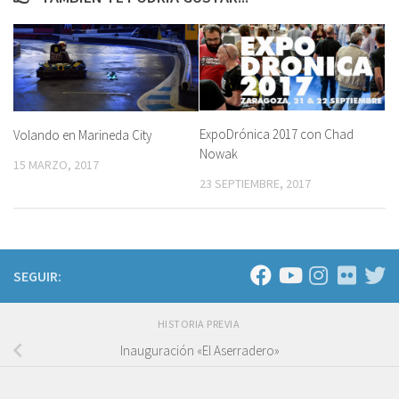
ExpoDrónica 2017 con Chad
Volando en Marineda City
Nowak
15 MARZO, 2017
23 SEPTIEMBRE, 2017
SEGUIR:
HISTORIA PREVIA
Inauguración «El Aserradero»